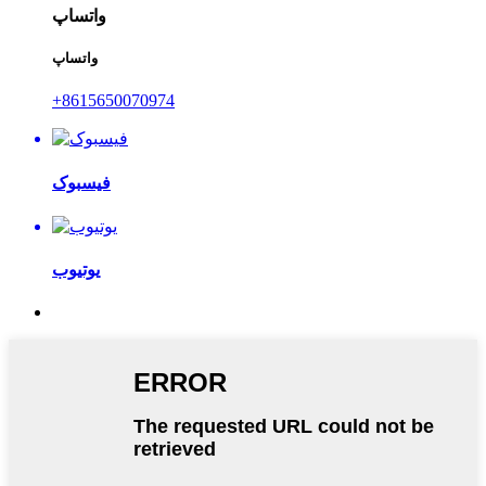
واتساپ
واتساپ
‎+8615650070974‎
فیسبوک
یوتیوب