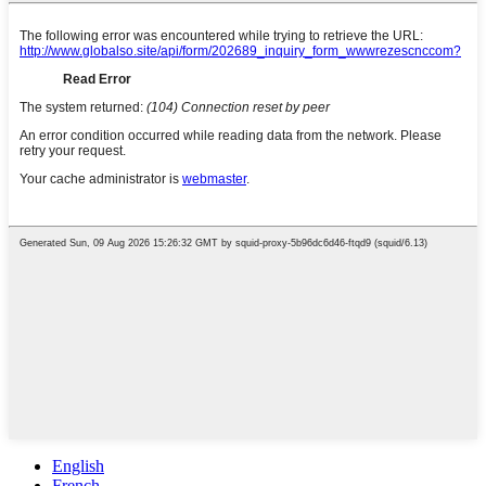
English
French