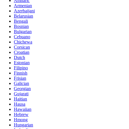
Amharic
Armenian
Azerbaijani
Belarusian
Bengali
Bosnian
Bulgarian
Cebuano
Chichewa
Corsican
Croatian
Dutch
Estonian
Filipino
Finnish
Frisian
Galician
Georgian
Gujarati
Haitian
Hausa
Hawaiian
Hebrew
Hmong
Hungarian