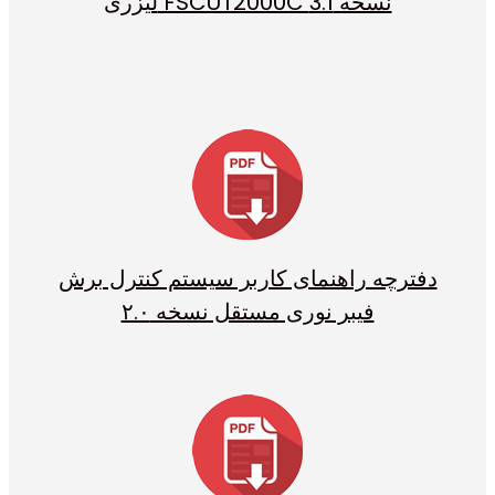
لیزری FSCUT2000C نسخه 3.1
دفترچه راهنمای کاربر سیستم کنترل برش
فیبر نوری مستقل نسخه ۲.۰