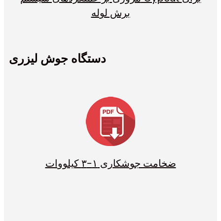
برش لوله
دستگاه جوش لیزری
ضخامت جوشکاری ۱-۳ کیلووات