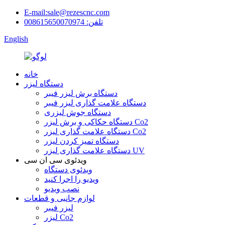
E-mail:sale@rezescnc.com
تلفن: 008615650070974
English
خانه
دستگاه لیزر
دستگاه برش لیزر فیبر
دستگاه علامت گذاری لیزر فیبر
دستگاه جوش لیزری
دستگاه حکاکی و برش لیزر Co2
دستگاه علامت گذاری لیزر Co2
دستگاه تمیز کردن لیزر
دستگاه علامت گذاری لیزر UV
ویدئوی سی ان سی
ویدئوی دستگاه
ویدیو را اجرا کنید
نصب ویدیو
لوازم جانبی و قطعات
لیزر فیبر
لیزر Co2