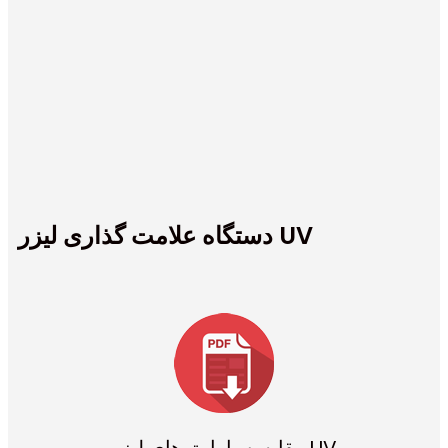
دستگاه علامت گذاری لیزر UV
مقایسه پارامترهای لیزر UV