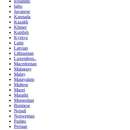
Icelandic
Igbo
Javanese
Kannada
Kazakh
Khmer
Kurdish
Kyrgyz
Latin
Latvian
Lithuanian
Luxembou..
Macedonian
Malagasy
Malay
Malayalam
Maltese
Maori
Marathi
Mongolian
Burmese
Nepali
Norwegian
Pashto
Persian