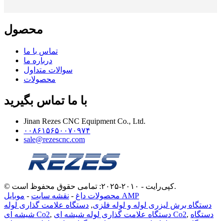
محصول
تماس با ما
درباره ما
سوالات متداول
محصولات
با ما تماس بگیرید
Jinan Rezes CNC Equipment Co., Ltd.
۰۰۸۶۱۵۶۵۰۰۷۰۹۷۴
sale@rezescnc.com
© کپی‌رایت - ۲۰۱۰-۲۰۲۵: تمامی حقوق محفوظ است.
موبایل AMP
محصولات داغ
-
نقشه سایت
-
دستگاه برش لیزری لوله و لوله فلزی
,
دستگاه علامت گذاری لوله
دستگاه
,
دستگاه علامت گذاری لوله شیشه ای Co2
,
شیشه ای Co2