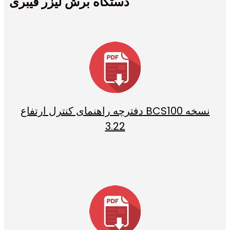
دستگاه برش لیزر فیبری
دفترچه راهنمای کنترل ارتفاع BCS100 نسخه
3.22