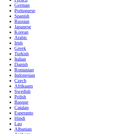
German
Portuguese
Spanish
Russian
Japanese
Korean
Arabic
Irish
Greek
Turkish
Italian
Danish
Romanian
Indonesian
Czech
Afrikaans
Swedish
Polish
Basque
Catalan
Esperanto
Hindi
Lao
Albanian