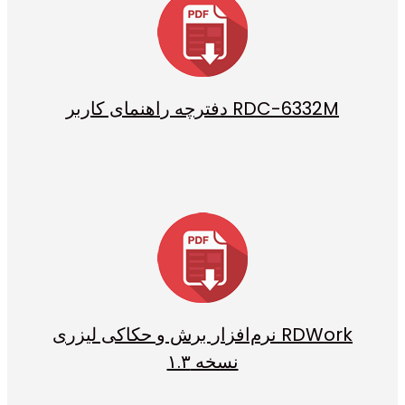
دفترچه راهنمای کاربر RDC-6332M
نرم‌افزار برش و حکاکی لیزری RDWork
نسخه ۱.۳