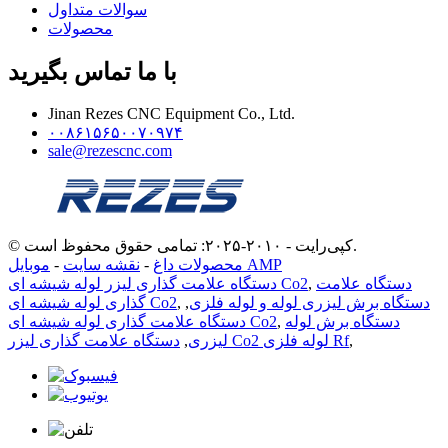
سوالات متداول
محصولات
با ما تماس بگیرید
Jinan Rezes CNC Equipment Co., Ltd.
۰۰۸۶۱۵۶۵۰۰۷۰۹۷۴
sale@rezescnc.com
© کپی‌رایت - ۲۰۱۰-۲۰۲۵: تمامی حقوق محفوظ است.
موبایل AMP
محصولات داغ
-
نقشه سایت
-
دستگاه علامت
,
دستگاه علامت گذاری لیزر لوله شیشه ای Co2
دستگاه برش لیزری لوله و لوله فلزی
,
,
گذاری لوله شیشه ای Co2
دستگاه برش لوله
,
دستگاه علامت گذاری لوله شیشه ای Co2
,
دستگاه علامت گذاری لیزر Co2 لوله فلزی Rf
لیزری
,