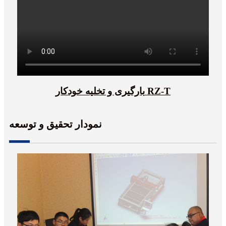
بارگیری و تخلیه خودکار RZ-T
نمودار تحقیق و توسعه