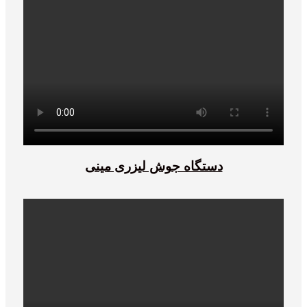
دستگاه جوش لیزری مینی