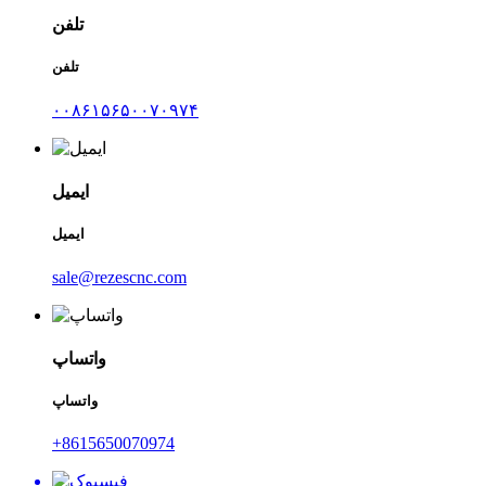
تلفن
تلفن
۰۰۸۶۱۵۶۵۰۰۷۰۹۷۴
ایمیل
ایمیل
sale@rezescnc.com
واتساپ
واتساپ
‎+8615650070974‎