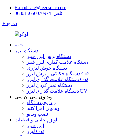
E-mail:sale@rezescnc.com
تلفن: 008615650070974
English
خانه
دستگاه لیزر
دستگاه برش لیزر فیبر
دستگاه علامت گذاری لیزر فیبر
دستگاه جوش لیزری
دستگاه حکاکی و برش لیزر Co2
دستگاه علامت گذاری لیزر Co2
دستگاه تمیز کردن لیزر
دستگاه علامت گذاری لیزر UV
ویدئوی سی ان سی
ویدئوی دستگاه
ویدیو را اجرا کنید
نصب ویدیو
لوازم جانبی و قطعات
لیزر فیبر
لیزر Co2