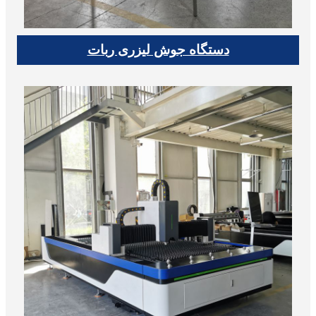
دستگاه جوش لیزری ربات