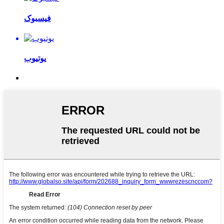
فیسبوک
یوتیوب