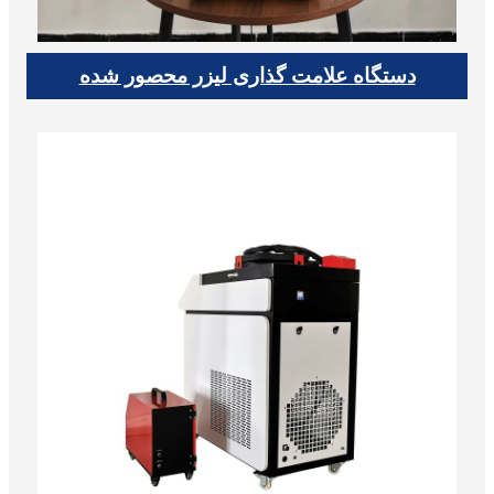
دستگاه علامت گذاری لیزر محصور شده