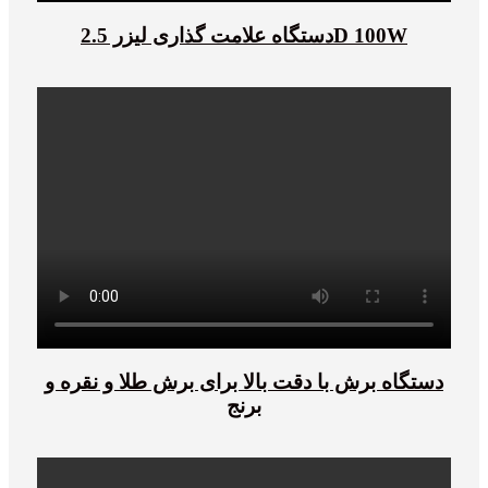
دستگاه علامت گذاری لیزر 2.5D 100W
دستگاه برش با دقت بالا برای برش طلا و نقره و
برنج