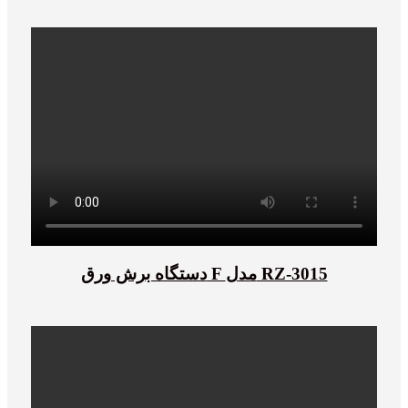
دستگاه برش ورق F مدل RZ-3015