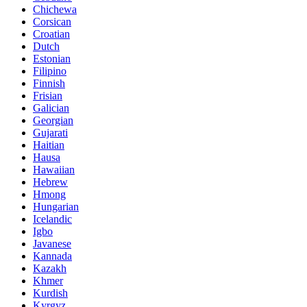
Chichewa
Corsican
Croatian
Dutch
Estonian
Filipino
Finnish
Frisian
Galician
Georgian
Gujarati
Haitian
Hausa
Hawaiian
Hebrew
Hmong
Hungarian
Icelandic
Igbo
Javanese
Kannada
Kazakh
Khmer
Kurdish
Kyrgyz