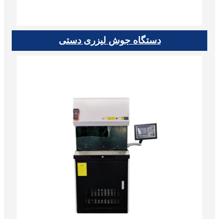
دستگاه جوش لیزری دستی