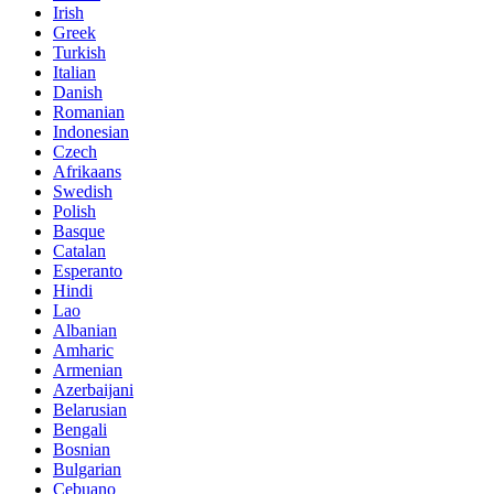
Irish
Greek
Turkish
Italian
Danish
Romanian
Indonesian
Czech
Afrikaans
Swedish
Polish
Basque
Catalan
Esperanto
Hindi
Lao
Albanian
Amharic
Armenian
Azerbaijani
Belarusian
Bengali
Bosnian
Bulgarian
Cebuano