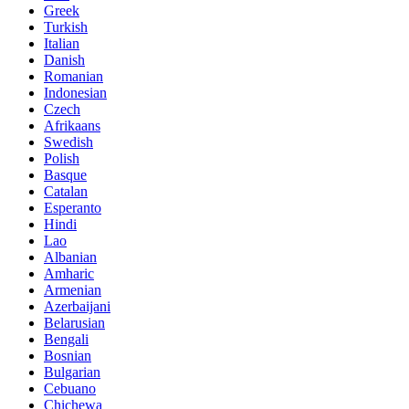
Greek
Turkish
Italian
Danish
Romanian
Indonesian
Czech
Afrikaans
Swedish
Polish
Basque
Catalan
Esperanto
Hindi
Lao
Albanian
Amharic
Armenian
Azerbaijani
Belarusian
Bengali
Bosnian
Bulgarian
Cebuano
Chichewa