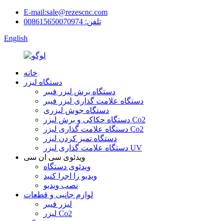
E-mail:sale@rezescnc.com
تلفن: 008615650070974
English
خانه
دستگاه لیزر
دستگاه برش لیزر فیبر
دستگاه علامت گذاری لیزر فیبر
دستگاه جوش لیزری
دستگاه حکاکی و برش لیزر Co2
دستگاه علامت گذاری لیزر Co2
دستگاه تمیز کردن لیزر
دستگاه علامت گذاری لیزر UV
ویدئوی سی ان سی
ویدئوی دستگاه
ویدیو را اجرا کنید
نصب ویدیو
لوازم جانبی و قطعات
لیزر فیبر
لیزر Co2