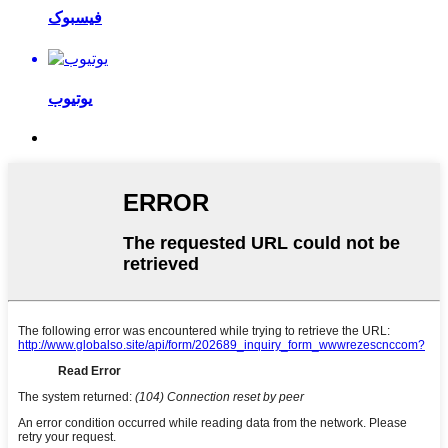
فیسبوک
یوتیوب