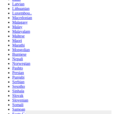
Latvian
Lithuanian
Luxembou..
Macedonian
Malagasy
Malay
Malayalam
Maltese
Maori
Marathi
Mongolian
Burmese
Nepali
Norwegian
Pashto
Persian
Punjabi
Serbian
Sesotho
Sinhala
Slovak
Slovenian
Somali
Samoan
Scots Gaelic