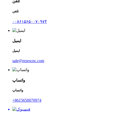
تلفن
تلفن
۰۰۸۶۱۵۶۵۰۰۷۰۹۷۴
ایمیل
ایمیل
sale@rezescnc.com
واتساپ
واتساپ
‎+8615650070974‎