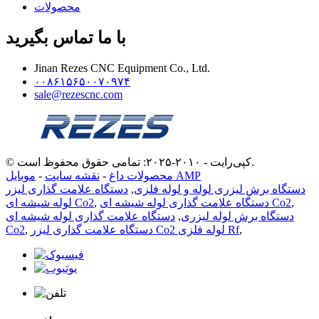
محصولات
با ما تماس بگیرید
Jinan Rezes CNC Equipment Co., Ltd.
۰۰۸۶۱۵۶۵۰۰۷۰۹۷۴
sale@rezescnc.com
© کپی‌رایت - ۲۰۱۰-۲۰۲۵: تمامی حقوق محفوظ است.
موبایل AMP
محصولات داغ
-
نقشه سایت
-
دستگاه برش لیزری لوله و لوله فلزی
,
دستگاه علامت گذاری لیزر
,
دستگاه علامت گذاری لوله شیشه ای Co2
,
لوله شیشه ای Co2
دستگاه برش لوله لیزری
,
دستگاه علامت گذاری لوله شیشه ای
,
دستگاه علامت گذاری لیزر Co2 لوله فلزی Rf
,
Co2