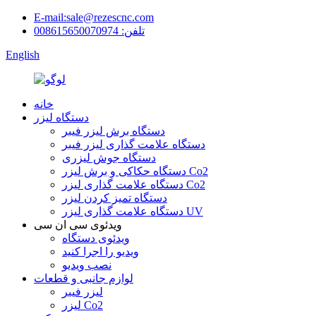
E-mail:sale@rezescnc.com
تلفن: 008615650070974
English
خانه
دستگاه لیزر
دستگاه برش لیزر فیبر
دستگاه علامت گذاری لیزر فیبر
دستگاه جوش لیزری
دستگاه حکاکی و برش لیزر Co2
دستگاه علامت گذاری لیزر Co2
دستگاه تمیز کردن لیزر
دستگاه علامت گذاری لیزر UV
ویدئوی سی ان سی
ویدئوی دستگاه
ویدیو را اجرا کنید
نصب ویدیو
لوازم جانبی و قطعات
لیزر فیبر
لیزر Co2