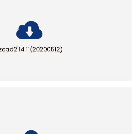
zcad2.14.11(20200512)