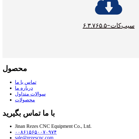
سیپ‌کات-۶.۳.۷۶۵.۵
محصول
تماس با ما
درباره ما
سوالات متداول
محصولات
با ما تماس بگیرید
Jinan Rezes CNC Equipment Co., Ltd.
۰۰۸۶۱۵۶۵۰۰۷۰۹۷۴
sale@rezescnc.com