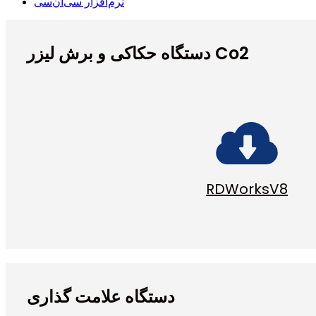
نرم‌افزار سی‌ان‌سی
دستگاه حکاکی و برش لیزر Co2
RDWorksV8
دستگاه علامت گذاری