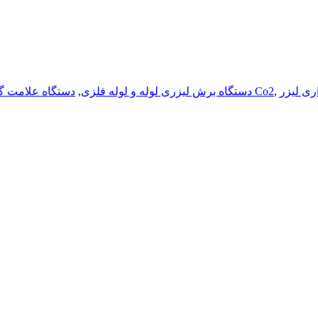
,
دستگاه علامت گذاری لوله شیشه ای Co2
دستگاه برش لیزری لوله و لوله فلزی
,