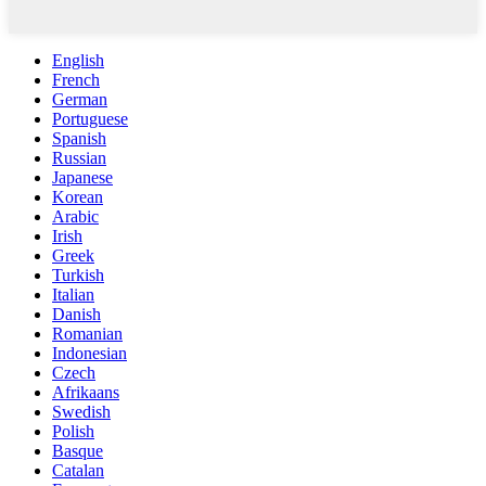
English
French
German
Portuguese
Spanish
Russian
Japanese
Korean
Arabic
Irish
Greek
Turkish
Italian
Danish
Romanian
Indonesian
Czech
Afrikaans
Swedish
Polish
Basque
Catalan