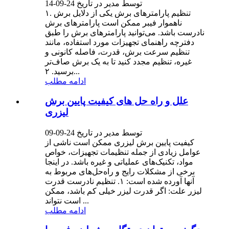
توسط مدیر در تاریخ 24-09-14
۱. تنظیم پارامترهای برش یکی از دلایل برش
ناهموار فیبر ممکن است پارامترهای برش
نادرست باشد. می‌توانید پارامترهای برش را طبق
دفترچه راهنمای تجهیزات مورد استفاده، مانند
تنظیم سرعت برش، قدرت، فاصله کانونی و
غیره، تنظیم مجدد کنید تا به یک برش صاف‌تر
برسید. ۲...
ادامه مطلب
علل و راه حل های کیفیت پایین برش
لیزری
توسط مدیر در تاریخ 24-09-09
کیفیت پایین برش لیزری ممکن است ناشی از
عوامل زیادی از جمله تنظیمات تجهیزات، خواص
مواد، تکنیک‌های عملیاتی و غیره باشد. در اینجا
برخی از مشکلات رایج و راه‌حل‌های مربوط به
آنها آورده شده است: ۱. تنظیم نادرست قدرت
لیزر علت: اگر قدرت لیزر خیلی کم باشد، ممکن
است نتواند ...
ادامه مطلب