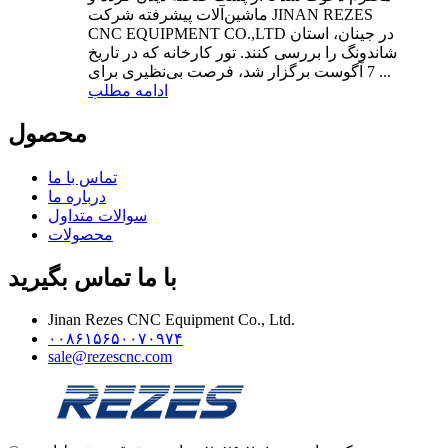
ماشین‌آلات پیشرفته شرکت JINAN REZES
CNC EQUIPMENT CO.,LTD در جینان، استان
شاندونگ را بررسی کنند. تور کارخانه که در تاریخ
7 آگوست برگزار شد، فرصت بی‌نظیری برای ...
ادامه مطلب
محصول
تماس با ما
درباره ما
سوالات متداول
محصولات
با ما تماس بگیرید
Jinan Rezes CNC Equipment Co., Ltd.
۰۰۸۶۱۵۶۵۰۰۷۰۹۷۴
sale@rezescnc.com