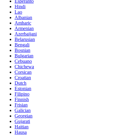
Esperanto
Hindi
Lao
Albanian
Amharic
Armenian
Azerbaijani
Belarusian
Bengali
Bosnian
Bulgarian
Cebuano
Chichewa
Corsican
Croatian
Dutch
Estonian
Filipino
Finnish
Frisian
Galician
Georgian
Gujarati
Haitian
Hausa