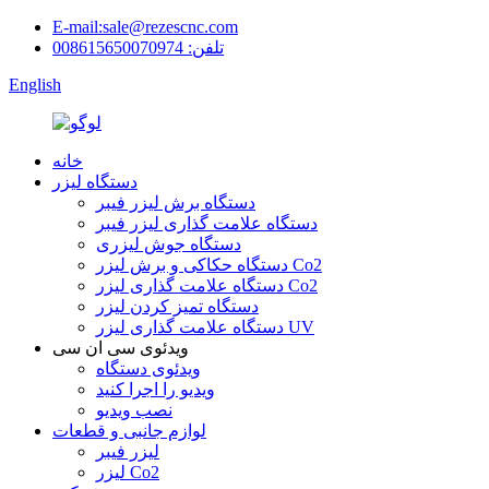
E-mail:sale@rezescnc.com
تلفن: 008615650070974
English
خانه
دستگاه لیزر
دستگاه برش لیزر فیبر
دستگاه علامت گذاری لیزر فیبر
دستگاه جوش لیزری
دستگاه حکاکی و برش لیزر Co2
دستگاه علامت گذاری لیزر Co2
دستگاه تمیز کردن لیزر
دستگاه علامت گذاری لیزر UV
ویدئوی سی ان سی
ویدئوی دستگاه
ویدیو را اجرا کنید
نصب ویدیو
لوازم جانبی و قطعات
لیزر فیبر
لیزر Co2