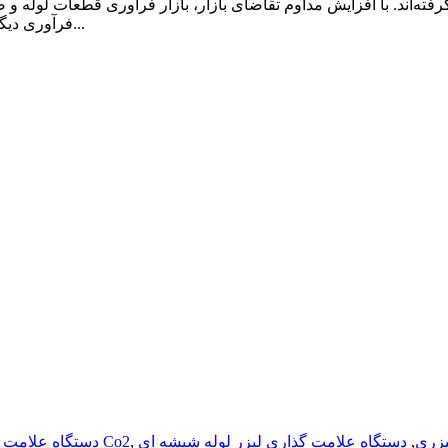
ته‌اند. با افزایش مداوم تقاضای بازار، بازار فرآوری قطعات لوله 
فرآوری دیگر نمی‌توانند پاسخگوی توسعه سریع نیازهای بازار باشند و...
یزری
,
,
دستگاه علامت گذاری لوله شیشه ای Co2