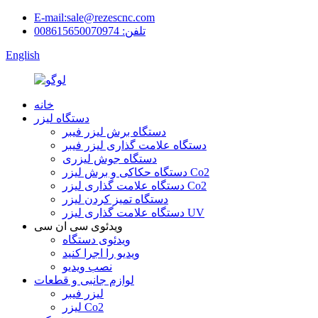
E-mail:sale@rezescnc.com
تلفن: 008615650070974
English
خانه
دستگاه لیزر
دستگاه برش لیزر فیبر
دستگاه علامت گذاری لیزر فیبر
دستگاه جوش لیزری
دستگاه حکاکی و برش لیزر Co2
دستگاه علامت گذاری لیزر Co2
دستگاه تمیز کردن لیزر
دستگاه علامت گذاری لیزر UV
ویدئوی سی ان سی
ویدئوی دستگاه
ویدیو را اجرا کنید
نصب ویدیو
لوازم جانبی و قطعات
لیزر فیبر
لیزر Co2