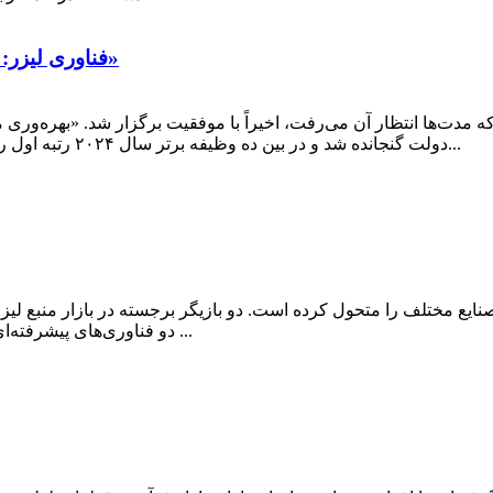
فناوری لیزر: کمک به ظهور «بهره‌وری مبتنی بر فناوری جدید»
مین اجلاس چهاردهمین کنگره ملی خلق چین در سال ۲۰۲۴ که مدت‌ها انتظار آن می‌رفت، اخیراً با موفقیت
دولت گنجانده شد و در بین ده وظیفه برتر سال ۲۰۲۴ رتبه اول را به خود اختصاص داد و توجه بسیاری را به خود جلب کرد...
 صنایع مختلف را متحول کرده است. دو بازیگر برجسته در بازار منبع
دو فناوری‌های پیشرفته‌ای ارائه می‌دهند، اما تفاوت‌های متمایزی دارند که می‌تواند ...