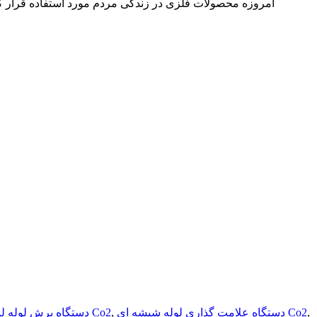
امروزه محصولات فلزی در زندگی مردم مورد استفاده قرار گرف
,
دستگاه علامت گذاری لوله شیشه ای Co2
,
دستگاه علامت گذاری لیزر لوله شیشه ای Co2
دستگاه برش لوله ل