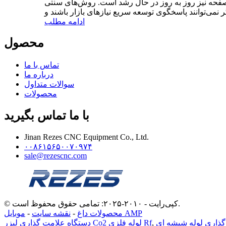
و صفحه نیز روز به روز در حال رشد است. روش‌های سنتی
ادامه مطلب
محصول
تماس با ما
درباره ما
سوالات متداول
محصولات
با ما تماس بگیرید
Jinan Rezes CNC Equipment Co., Ltd.
۰۰۸۶۱۵۶۵۰۰۷۰۹۷۴
sale@rezescnc.com
© کپی‌رایت - ۲۰۱۰-۲۰۲۵: تمامی حقوق محفوظ است.
موبایل AMP
محصولات داغ
-
نقشه سایت
-
,
دستگاه علامت گذاری لیزر Co2 لوله فلزی Rf