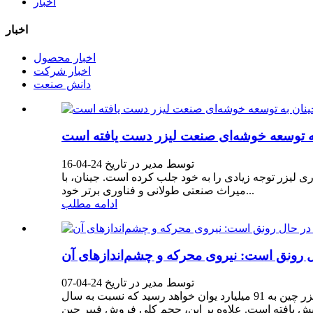
اخبار
اخبار
اخبار محصول
اخبار شرکت
دانش صنعت
توسط مدیر در تاریخ 24-04-16
ی لیزر توجه زیادی را به خود جلب کرده است. جینان، با
میراث صنعتی طولانی و فناوری برتر خود...
ادامه مطلب
ال رونق است: نیروی محرکه و چشم‌اندازهای آن
توسط مدیر در تاریخ 24-04-07
طبق گزارش‌های مربوطه، بازار تجهیزات لیزر فیبر چین به طور کلی در سال 2023 پایدار و رو به بهبود است. فروش بازار تجهیزات لیزر چین به 91 میلیارد یوان خواهد رسید که نسبت به سال