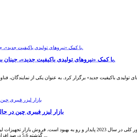
با کمک «نیروهای تولیدی باکیفیت جدید»، جینان به توسعه خوشه‌ای صنعت لیزر دست یافته است.
تولیدی باکیفیت جدید» برگزار کرد. به عنوان یکی از نمایندگان، فناور
بازار لیزر فیبری چین در ح
گذشته 5.6 درصد افزایش یافته است. علاوه بر این، حجم کلی فروش فیبر چین ...